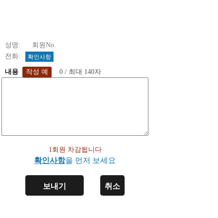
성명: 회원No.
전화:
확인사항
내용
0 / 최대 140자
1회원 차감됩니다
확인사항
을 먼저 보세요