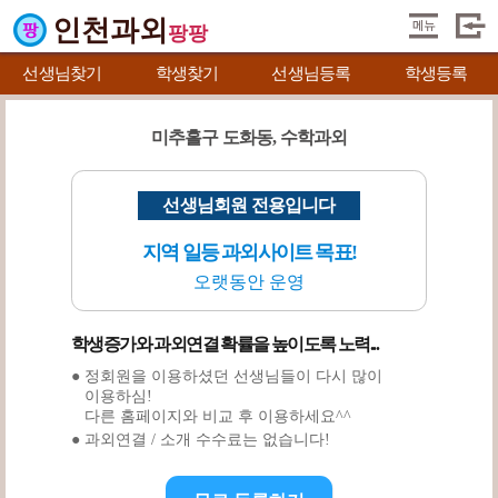
인천과외
팡팡
선생님찾기
학생찾기
선생님등록
학생등록
미추홀구 도화동, 수학과외
선생님회원 전용입니다
지역 일등 과외사이트 목표!
오랫동안 운영
학생증가와 과외연결 확률을 높이도록 노력...
● 정회원을 이용하셨던 선생님들이 다시 많이
이용하심!
다른 홈페이지와 비교 후 이용하세요^^
● 과외연결 / 소개 수수료는 없습니다!