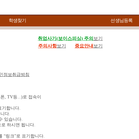
학생찾기
선생님등록
취업사기(보이스피싱) 주의
보기
주의사항
보기
중요안내
보기
인정보취급방침
 TV등...)로 접속이
 표기합니다.
습니다.
수 있습니다.
로 하시면 됩니다.
 “링크”로 표기합니다.