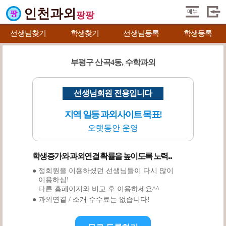
인천과외
팡팡
선생님찾기
학생찾기
선생님등록
학생등록
부평구 산곡4동, 수학과외
선생님회원 전용입니다
지역 일등 과외사이트 목표!
오랫동안 운영
학생증가와 과외연결 확률을 높이도록 노력...
● 정회원을 이용하셨던 선생님들이 다시 많이
이용하심!
다른 홈페이지와 비교 후 이용하세요^^
● 과외연결 / 소개 수수료는 없습니다!